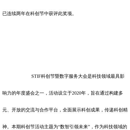
已连续两年在科创节中获评此奖项。
STIF科创节暨数字服务大会是科技领域最具影
响力的年度盛会之一，活动设立于2020年，旨在通过构建多
元、开放的交流与合作平台，全面展示科创成果，传递科创精
神。本期科创节活动主题为“数智引领未来”，作为科技领域的