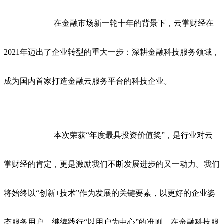
在金融市场新一轮十年的背景下，云掌财经在
2021年迈出了企业转型的重大一步：深耕金融科技服务领域，
成为国内首家打造金融云服务平台的科技企业。
本次荣获“年度最具投资价值奖”，是行业对云
掌财经的肯定，更是激励我们不断发展进步的又一动力。我们
将始终以“创新+技术”作为发展的关键要素，以更好的企业姿
态服务用户，继续践行“以用户为中心”的准则，在金融科技服