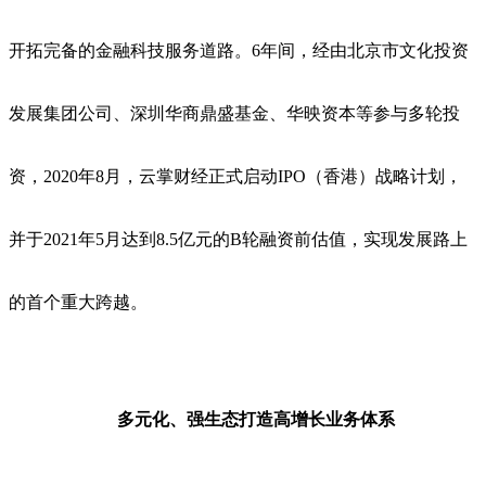
开拓完备的金融科技服务道路。6年间，经由北京市文化投资
发展集团公司、深圳华商鼎盛基金、华映资本等参与多轮投
资，2020年8月，云掌财经正式启动IPO（香港）战略计划，
并于2021年5月达到8.5亿元的B轮融资前估值，实现发展路上
的首个重大跨越。
多元化、强生态打造高增长业务体系