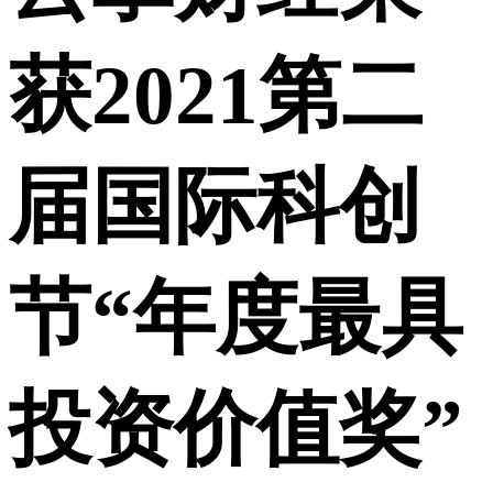
获2021第二
届国际科创
节“年度最具
投资价值奖”