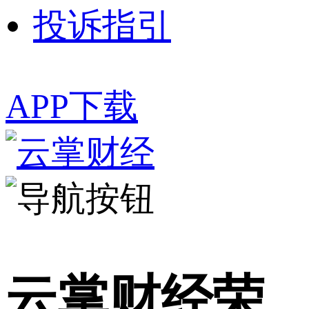
投诉指引
APP下载
云掌财经荣