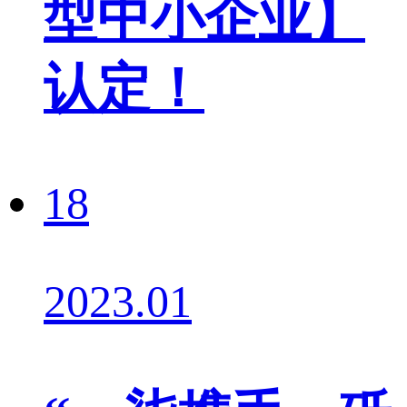
型中小企业】
认定！
18
2023.01