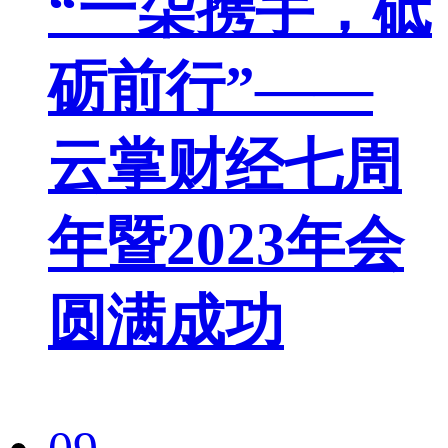
“一柒携手，砥
砺前行”——
云掌财经七周
年暨2023年会
圆满成功