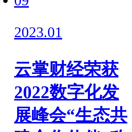
09
2023.01
云掌财经荣获
2022数字化发
展峰会“生态共