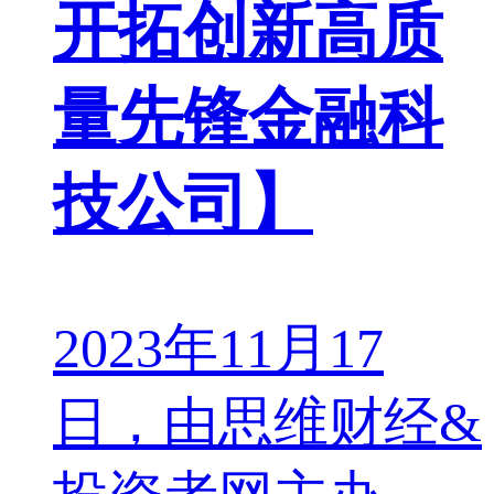
开拓创新高质
量先锋金融科
技公司】
2023年11月17
日，由思维财经&