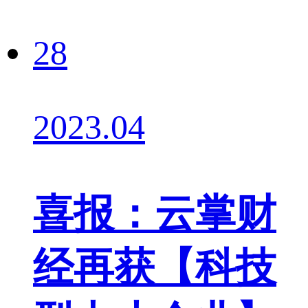
28
2023.04
喜报：云掌财
经再获【科技