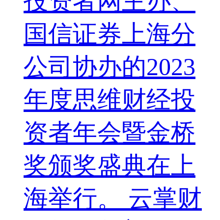
投资者网主办、
国信证券上海分
公司协办的2023
年度思维财经投
资者年会暨金桥
奖颁奖盛典在上
海举行。 云掌财