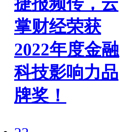
捷报频传，云
掌财经荣获
2022年度金融
科技影响力品
牌奖！