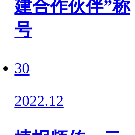
建合作伙伴”称
号
30
2022.12