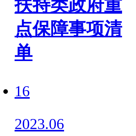
扶持类政府重
点保障事项清
单
16
2023.06