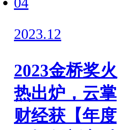
04
2023.12
2023金桥奖火
热出炉，云掌
财经获【年度