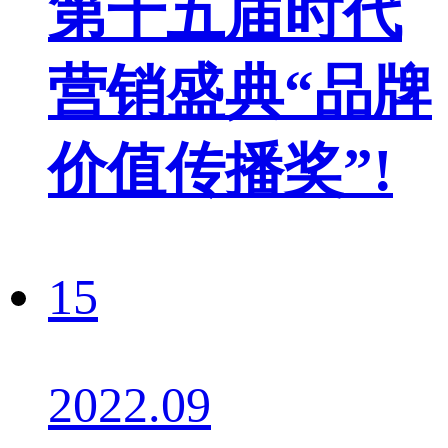
第十五届时代
营销盛典“品牌
价值传播奖”!
15
2022.09