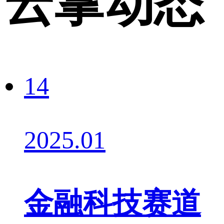
云掌动态
14
2025.01
金融科技赛道