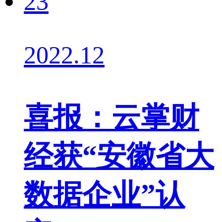
23
2022.12
喜报：云掌财
经获“安徽省大
数据企业”认