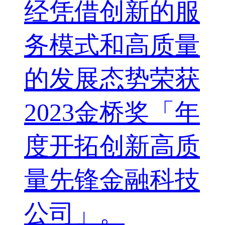
经凭借创新的服
务模式和高质量
的发展态势荣获
2023金桥奖「年
度开拓创新高质
量先锋金融科技
公司」。