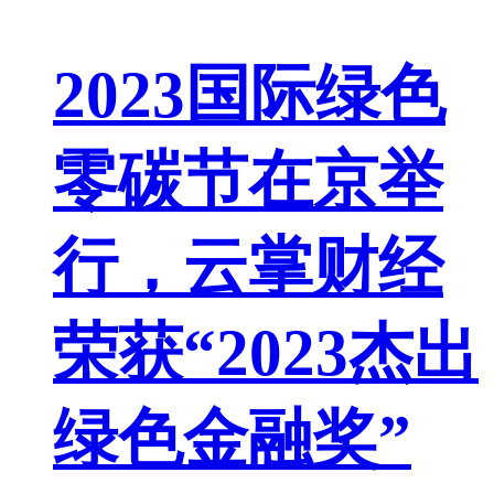
2023国际绿色
零碳节在京举
行，云掌财经
荣获“2023杰出
绿色金融奖”