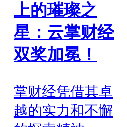
上的璀璨之
星：云掌财经
双奖加冕！
掌财经凭借其卓
越的实力和不懈