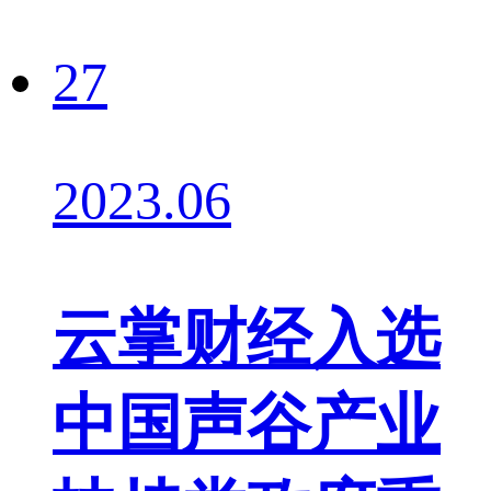
27
2023.06
云掌财经入选
中国声谷产业