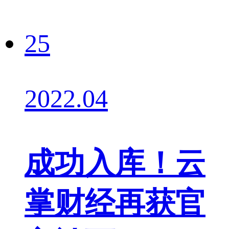
25
2022.04
成功入库！云
掌财经再获官