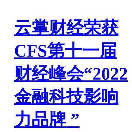
云掌财经荣获
CFS第十一届
财经峰会“2022
金融科技影响
力品牌 ”