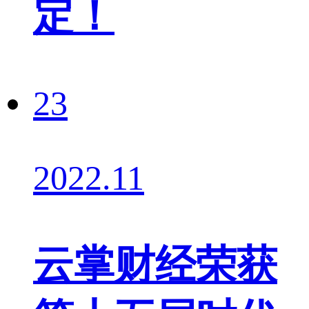
定！
23
2022.11
云掌财经荣获