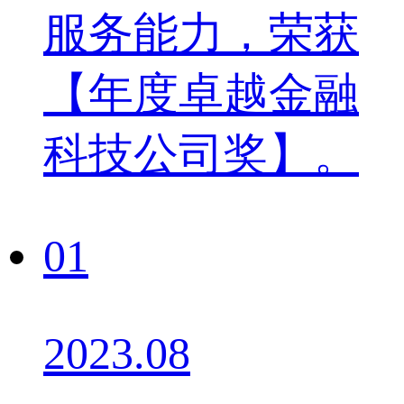
服务能力，荣获
【年度卓越金融
科技公司奖】。
01
2023.08