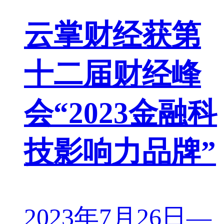
云掌财经获第
十二届财经峰
会“2023金融科
技影响力品牌”
2023年7月26日—