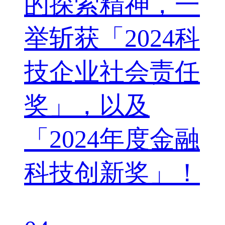
的探索精神，一
举斩获「2024科
技企业社会责任
奖」，以及
「2024年度金融
科技创新奖」！